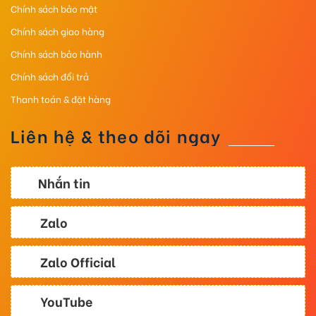
Chính sách bảo mật
Chính sách giao hàng
Chính sách bảo hành
Chính sách đổi trả
Thanh toán & đặt hàng
Liên hệ & theo dõi ngay
Nhắn tin
Zalo
Zalo Official
YouTube