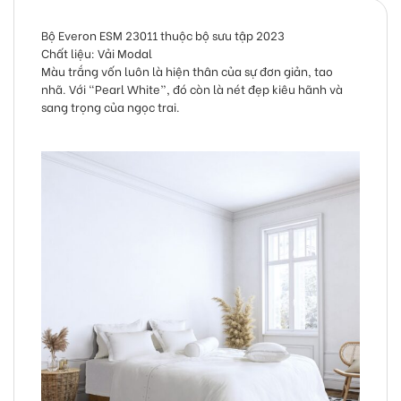
Bộ Everon ESM 23011
thuộc bộ sưu tập 2023
Chất liệu: Vải Modal
Màu trắng vốn luôn là hiện thân của sự đơn giản, tao
nhã. Với “Pearl White”, đó còn là nét đẹp kiêu hãnh và
sang trọng của ngọc trai.