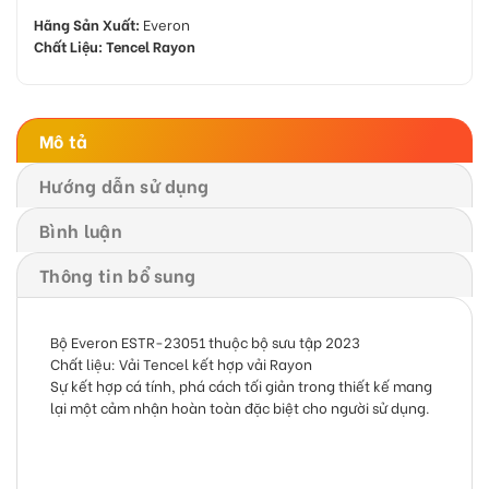
Hãng Sản Xuất:
Everon
Chất Liệu:
Tencel Rayon
Mô tả
Hướng dẫn sử dụng
Bình luận
Thông tin bổ sung
Bộ Everon ESTR-23051
thuộc bộ sưu tập 2023
Chất liệu: Vải
Tencel
kết hợp vải
Rayon
Sự kết hợp cá tính, phá cách tối giản trong thiết kế mang
lại một cảm nhận hoàn toàn đặc biệt cho người sử dụng.