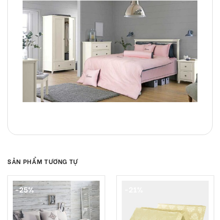
SẢN PHẨM TƯƠNG TỰ
-25%
-21%