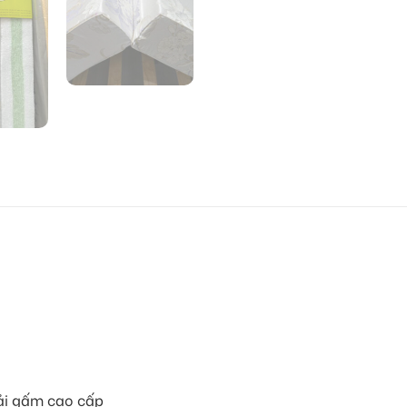
ải gấm cao cấp