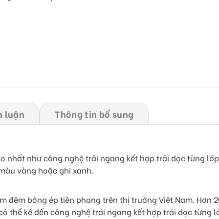
h luận
Thông tin bổ sung
ảo nhất như công nghệ trải ngang kết hợp trải dọc từng l
 màu vàng hoặc ghi xanh.
 đệm bông ép tiên phong trên thị trường Việt Nam. Hơn 2
có thể kể đến công nghệ trải ngang kết hợp trải dọc từng