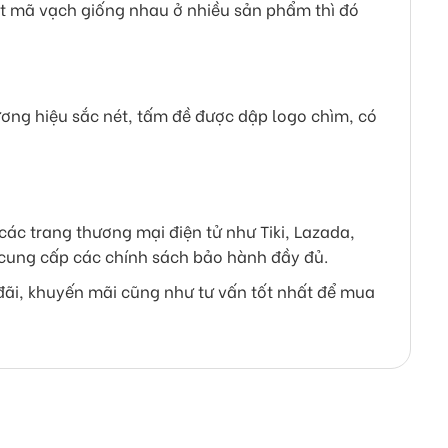
t mã vạch giống nhau ở nhiều sản phẩm thì đó
ương hiệu sắc nét, tấm đề được dập logo chìm, có
các trang thương mại điện tử như Tiki, Lazada,
 cung cấp các chính sách bảo hành đầy đủ.
đãi, khuyến mãi cũng như tư vấn tốt nhất để mua