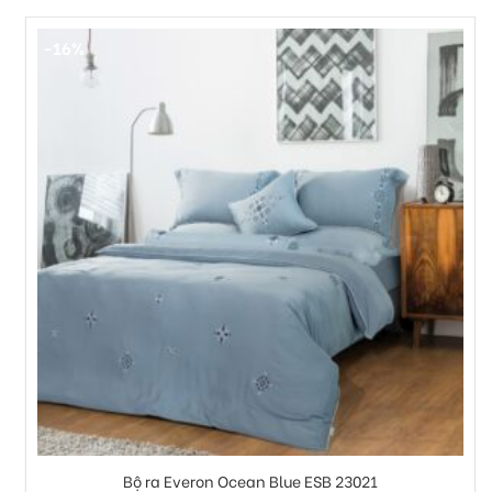
-16%
+
Bộ ra Everon Ocean Blue ESB 23021