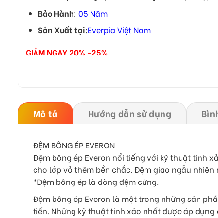
Bảo Hành
:
05 Năm
Sản Xuất tại:
Everpia Việt Nam
GIẢM NGAY 20% -25%
Mô tả
Hướng dẫn sử dụng
Bìn
ĐỆM BÔNG ÉP EVERON
Đệm bông ép Everon nổi tiếng với kỹ thuật tinh x
cho lớp vỏ thêm bền chắc. Đệm giao ngẫu nhiên
*Đệm bông ép là dòng đệm cứng.
Đệm bông ép Everon là một trong những sản phẩm
tiến. Những kỹ thuật tinh xảo nhất được áp dụng 