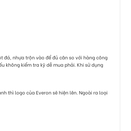
bột đá, nhựa trộn vào để đủ cân so với hàng công
u không kiểm tra kỹ dễ mua phải. Khi sử dụng
h thì logo của Everon sẽ hiện lên. Ngoài ra loại