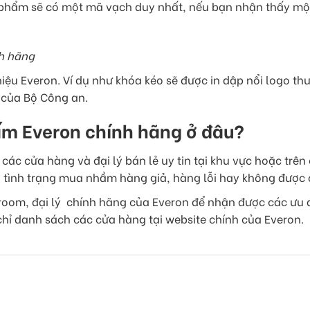
 phẩm sẽ có một mã vạch duy nhất, nếu bạn nhận thấy mộ
h hãng
ệu Everon. Ví dụ như khóa kéo sẽ được in dập nổi logo th
 của Bộ Công an.
ấm Everon chính hãng ở đâu?
ác cửa hàng và đại lý bán lẻ uy tin tại khu vực hoặc trên 
 tình trạng mua nhầm hàng giả, hàng lỗi hay không được
room, đại lý chính hãng của Everon để nhận được các ưu 
hỉ danh sách các cửa hàng tại website chính của Everon.