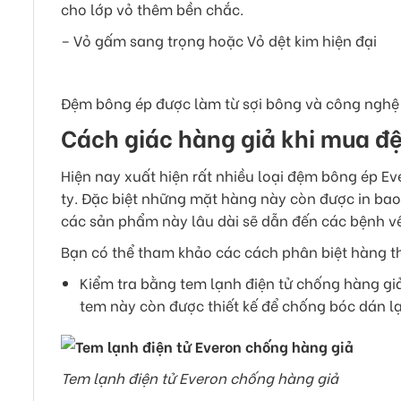
cho lớp vỏ thêm bền chắc.
– Vỏ gấm sang trọng hoặc Vỏ dệt kim hiện đại
Đệm bông ép được làm từ sợi bông và công nghệ 
Cách giác hàng giả khi mua đ
Hiện nay xuất hiện rất nhiều loại đệm bông ép Ev
ty. Đặc biệt những mặt hàng này còn được in bao
các sản phẩm này lâu dài sẽ dẫn đến các bệnh v
Bạn có thể tham khảo các cách phân biệt hàng th
Kiểm tra bằng tem lạnh điện tử chống hàng giả.
tem này còn được thiết kế để chống bóc dán lạ
Tem lạnh điện tử Everon chống hàng giả