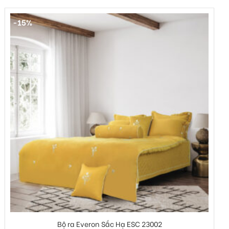
-15%
+
Bộ ra Everon Sắc Hạ ESC 23002