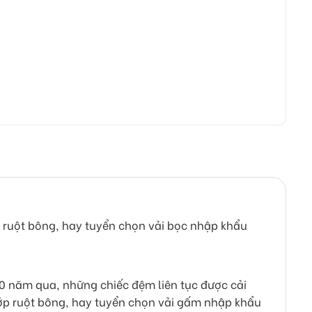
ớp ruột bông, hay tuyển chọn vải bọc nhập khẩu
0 năm qua, những chiếc đệm liên tục được cải
 lớp ruột bông, hay tuyển chọn vải gấm nhập khẩu