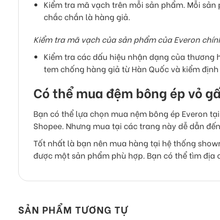
Kiểm tra mã vạch trên mỗi sản phẩm. Mỗi sản
chắc chắn là hàng giả.
Kiểm tra mã vạch của sản phẩm của Everon chín
Kiểm tra các dấu hiệu nhận dạng của thương hi
tem chống hàng giả từ Hàn Quốc và kiểm định
Có thể mua đệm bông ép vỏ g
Bạn có thể lựa chọn mua nệm bông ép Everon tại c
Shopee. Nhưng mua tại các trang này dễ dẫn đến
Tốt nhất là bạn nên mua hàng tại hệ thống show
được một sản phẩm phù hợp. Bạn có thể tìm địa c
SẢN PHẨM TƯƠNG TỰ