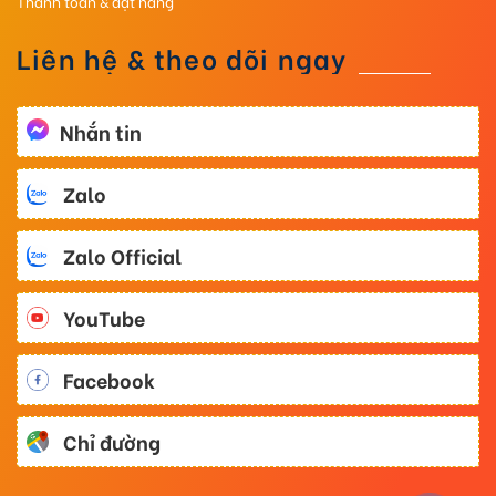
Thanh toán & đặt hàng
Liên hệ & theo dõi ngay
Nhắn tin
Zalo
Zalo Official
YouTube
Facebook
Chỉ đường