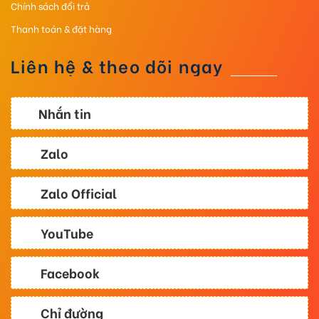
Chính sách đổi trả
Thanh toán & đặt hàng
Liên hệ & theo dõi ngay
Nhắn tin
Zalo
Zalo Official
YouTube
Facebook
Chỉ đường