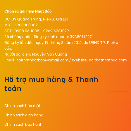
Chăn ra gối nệm Nhật Bảo
ĐC: 09 Quang Trung, Pleiku, Gia Lai
MST: 5900800382
SĐT: 0908 06 1088 – 0269 6281079
Số chứng nhận đăng ký kinh doanh: 39A8011227
Đăng ký lần đầu ngày 19 tháng 8 năm 2011, do UBND TP. Pleiku
cấp.
Người đại diện: Nguyễn Văn Cường
Email: noithatnhatbao@gmail.com / Website: noithatnhatbao.com
Hỗ trợ mua hàng & Thanh
toán
Chính sách bảo mật
Chính sách giao hàng
Chính sách bảo hành