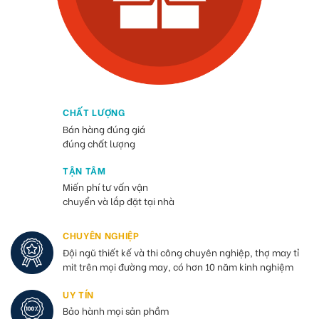
CHẤT LƯỢNG
Bán hàng đúng giá
đúng chất lượng
TẬN TÂM
Miến phí tư vấn vận
chuyển và lắp đặt tại nhà
CHUYÊN NGHIỆP
Đội ngũ thiết kế và thi công chuyên nghiệp, thợ may tỉ
mit trên mọi đường may, có hơn 10 năm kinh nghiệm
UY TÍN
Bảo hành mọi sản phầm