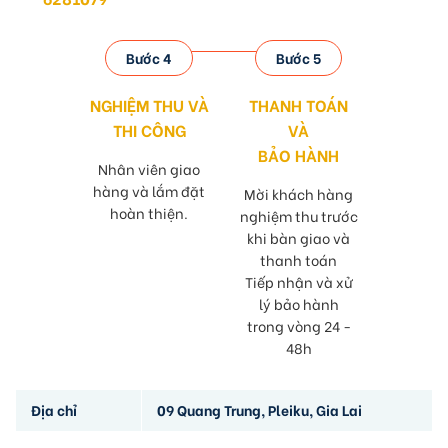
Bước 4
Bước 5
NGHIỆM THU VÀ
THANH TOÁN
THI CÔNG
VÀ
BẢO HÀNH
Nhân viên giao
hàng và lắm đặt
Mời khách hàng
hoàn thiện.
nghiệm thu trước
khi bàn giao và
thanh toán
Tiếp nhận và xử
lý bảo hành
trong vòng 24 -
48h
Địa chỉ
09 Quang Trung, Pleiku, Gia Lai