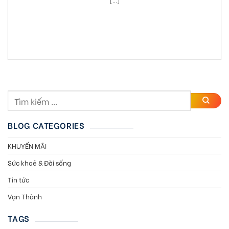
[...]
BLOG CATEGORIES
KHUYẾN MÃI
Sức khoẻ & Đời sống
Tin tức
Vạn Thành
TAGS