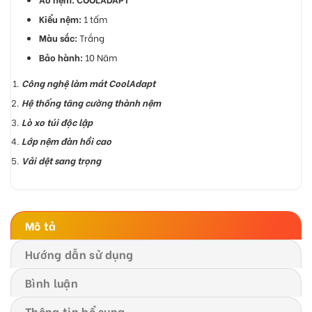
Kiểu nệm:
1 tấm
Màu sắc:
Trắng
Bảo hành:
10 Năm
Công nghệ làm mát CoolAdapt
Hệ thống tăng cường thành nệm
Lò xo túi độc lập
Lớp nệm đàn hồi cao
Vải dệt sang trọng
Mô tả
Hướng dẫn sử dụng
Bình luận
Thông tin bổ sung