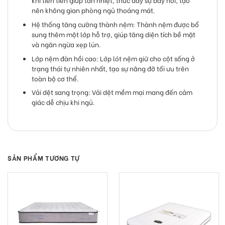
nên không gian phòng ngủ thoáng mát.
Hệ thống tăng cường thành nệm: Thành nệm được bổ
sung thêm một lớp hỗ trợ, giúp tăng diện tích bề mặt
và ngăn ngừa xẹp lún.
Lớp nệm đàn hồi cao: Lớp lót nệm giữ cho cột sống ở
trạng thái tự nhiên nhất, tạo sự nâng đỡ tối ưu trên
toàn bộ cơ thể.
Vải dệt sang trọng: Vải dệt mềm mại mang đến cảm
giác dễ chịu khi ngủ.
SẢN PHẨM TƯƠNG TỰ
-20%
-21%